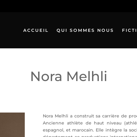
ACCUEIL
QUI SOMMES NOUS
FICT
Nora Melhli
Nora Melhli a construit sa carrière de prod
Ancienne athlète de haut niveau (athléti
espagnol, et marocain. Elle intègre la so