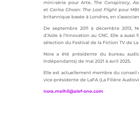
mini-série pour Arte,
The Conspiracy, As
et
Carlos Ghosn: The Last Flight
pour MB
britannique basée à Londres, en s’associan
De septembre 2011 à décembre 2013, No
d’Aide à l’Innovation au CNC. Elle a aussi 
sélection du Festival de la Fiction TV de La
Nora a été présidente du bureau audio
Indépendants) de mai 2021 à avril 2025.
Elle est actuellement membre du conseil 
vice-présidente de LaFA (La Filière Audiovi
nora.melhli@alef-one.com