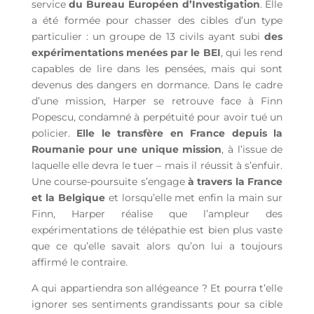
service
du Bureau Européen d’Investigation
. Elle
a été formée pour chasser des cibles d’un type
particulier : un groupe de 13 civils ayant subi
des
expérimentations menées par le BEI
, qui les rend
capables de lire dans les pensées, mais qui sont
devenus des dangers en dormance. Dans le cadre
d’une mission, Harper se retrouve face à Finn
Popescu, condamné à perpétuité pour avoir tué un
policier.
Elle le transfère en France depuis la
Roumanie pour une unique mission
, à l’issue de
laquelle elle devra le tuer – mais il réussit à s’enfuir.
Une course-poursuite s’engage
à travers la France
et la Belgique
et lorsqu’elle met enfin la main sur
Finn, Harper réalise que l’ampleur des
expérimentations de télépathie est bien plus vaste
que ce qu’elle savait alors qu’on lui a toujours
affirmé le contraire.
A qui appartiendra son allégeance ? Et pourra t’elle
ignorer ses sentiments grandissants pour sa cible