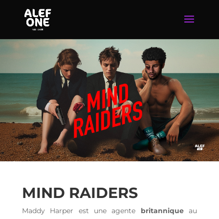
MIND RAIDERS
Maddy Harper est une agente
britannique
au