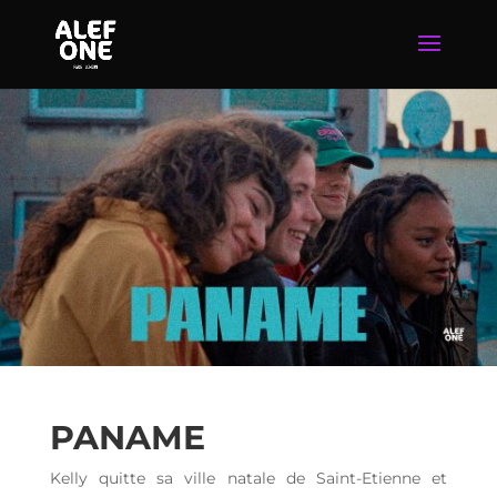
PANAME
Kelly quitte sa ville natale de Saint-Etienne et